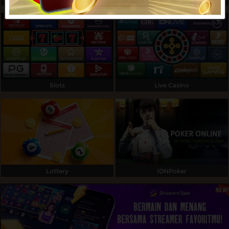
Referral
Promosi
Hubungi Kami
Live Chat
Slots
Live Casino
Pengaduan Customer
Pilih Bahasa:
Lottery
IDNPoker
MASUK
DAFTAR
&copy; RUMAHBET88 | Official Situs Bola dan
Platform Slot Trusted . Hak Cipta Dilindungi.